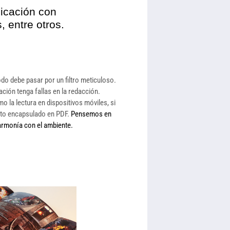
icación con
, entre otros.
todo debe pasar por un filtro meticuloso.
ción tenga fallas en la redacción.
 la lectura en dispositivos móviles, si
cto encapsulado en PDF.
Pensemos en
 armonía con el ambiente.