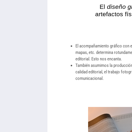
El
diseño gr
artefactos fí
El acompañamiento gráfico con e
mapas, etc. determina rotundamen
editorial. Esto nos encanta.
También asumimos la producción f
calidad editorial, el trabajo foto
comunicacional.