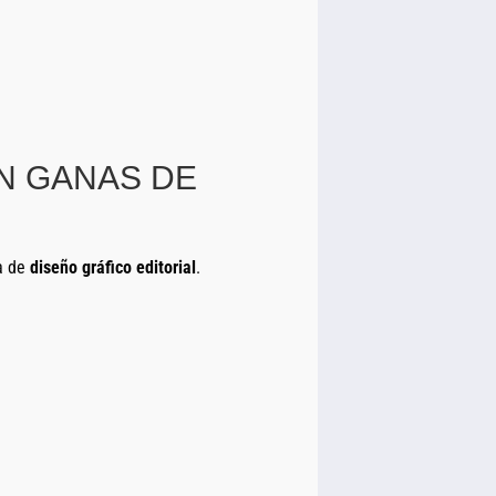
N GANAS DE
a de
diseño gráfico editorial
.