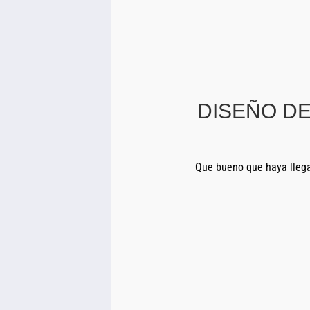
DISEÑO D
Que bueno que haya lleg