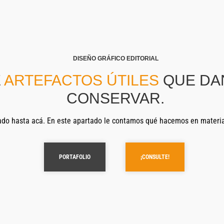
DISEÑO GRÁFICO EDITORIAL
E
ARTEFACTOS ÚTILES
QUE DA
CONSERVAR.
ado hasta acá. En este apartado le contamos qué hacemos en materi
PORTAFOLIO
¡CONSULTE!