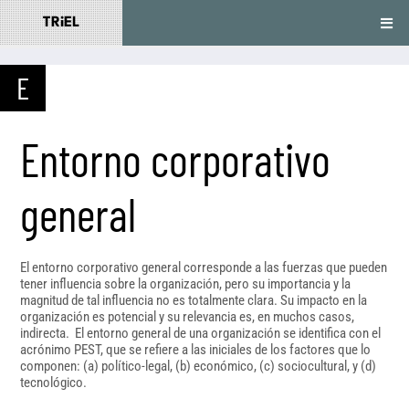
TRiEL
E
Entorno corporativo
general
El entorno corporativo general corresponde a las fuerzas que pueden
tener influencia sobre la organización, pero su importancia y la
magnitud de tal influencia no es totalmente clara. Su impacto en la
organización es potencial y su relevancia es, en muchos casos,
indirecta. El entorno general de una organización se identifica con el
acrónimo PEST, que se refiere a las iniciales de los factores que lo
componen: (a) político-legal, (b) económico, (c) sociocultural, y (d)
tecnológico.