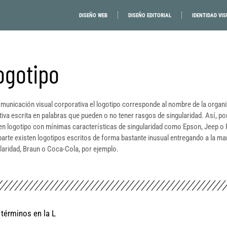
DISEÑO WEB
DISEÑO EDITORIAL
IDENTIDAD VIS
ogotipo
municación visual corporativa el logotipo corresponde al nombre de la organ
ativa escrita en palabras que pueden o no tener rasgos de singularidad. Así, po
en logotipo con mínimas características de singularidad como Epson, Jeep o
parte existen logotipos escritos de forma bastante inusual entregando a la ma
laridad, Braun o Coca-Cola, por ejemplo.
términos en la
L